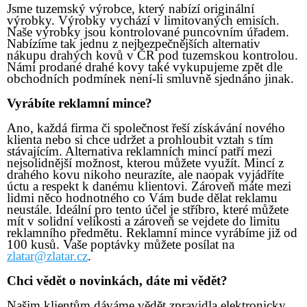
Jsme tuzemský výrobce, který nabízí originální
výrobky. Výrobky vychází v limitovaných emisích.
Naše výrobky jsou kontrolované puncovním úřadem.
Nabízíme tak jednu z nejbezpečnějších alternativ
nákupu drahých kovů v ČR pod tuzemskou kontrolou.
Námi prodané drahé kovy také vykupujeme zpět dle
obchodních podmínek není-li smluvně sjednáno jinak.
Vyrábíte reklamní mince?
Ano, každá firma či společnost řeší získávání nového
klienta nebo si chce udržet a prohloubit vztah s tím
stávajícím. Alternativa reklamních mincí patří mezi
nejsolidnější možnost, kterou můžete využít. Mincí z
drahého kovu nikoho neurazíte, ale naopak vyjádříte
úctu a respekt k danému klientovi. Zároveň máte mezi
lidmi něco hodnotného co Vám bude dělat reklamu
neustále. Ideální pro tento účel je stříbro, které můžete
mít v solidní velikosti a zároveň se vejdete do limitu
reklamního předmětu. Reklamní mince vyrábíme již od
100 kusů. Vaše poptávky můžete posílat na
zlatar@zlatar.cz
.
Chci vědět o novinkách, dáte mi vědět?
Našim klientům dáváme vědět zpravidla elektronicky